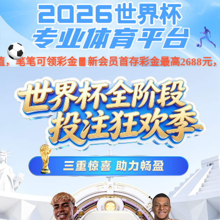
中国·银河集团(galaxy)有限公
司-官方网站
您当前位置:
首页
>>
银河中心
银河中心
富美家防火板
五金
异形人造石