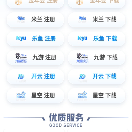
亚萨合莱锁芯
亚萨合莱门锁
亚萨合莱门把手
亚萨合莱合页