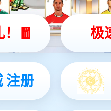
共7条
1
系我们
银河销售热线：13953117233
技术方案咨询：18560211715 18663705615
仓库地址：山东省济南市天桥区金鑫产业园303仓库