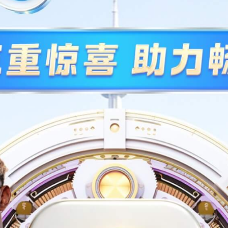
富美家防火板
银河环保 用的放
查看详情
查看详情