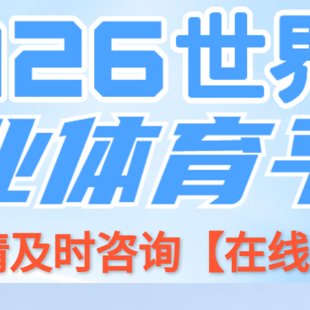
司-官方网站
中国·银河集
企业介绍
银河中心
成功案例
团