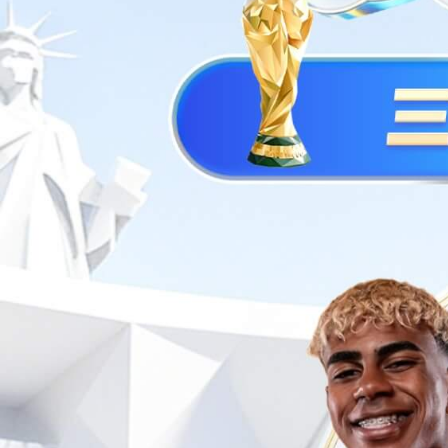
您当前位置:
首页
>>
施工工艺
施工工艺
富美家复合墙板
查看详情